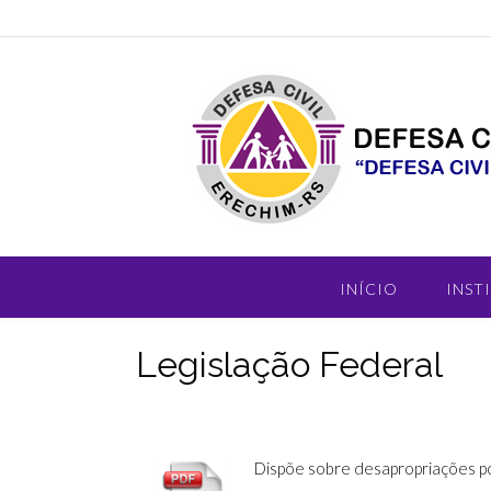
INÍCIO
INST
Legislação Federal
Dispõe sobre desapropriações por