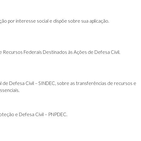
ão por interesse social e dispõe sobre sua aplicação.
e Recursos Federais Destinados às Ações de Defesa Civil.
l de Defesa Civil – SINDEC, sobre as transferências de recursos e
ssenciais.
Proteção e Defesa Civil – PNPDEC.