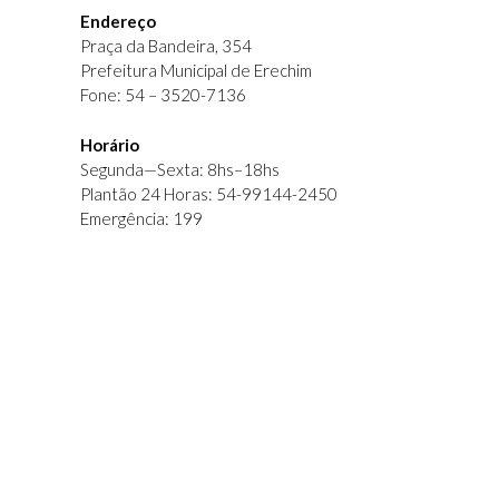
Endereço
Praça da Bandeira, 354
Prefeitura Municipal de Erechim
Fone: 54 – 3520-7136
Horário
Segunda—Sexta: 8hs–18hs
Plantão 24 Horas: 54-99144-2450
Emergência: 199