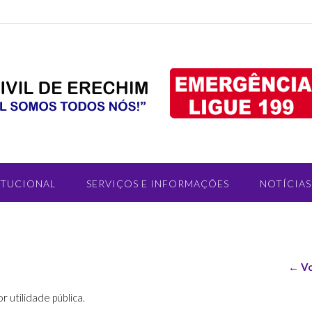
ITUCIONAL
SERVIÇOS E INFORMAÇÕES
NOTÍCIAS
← Vo
 utilidade pública.